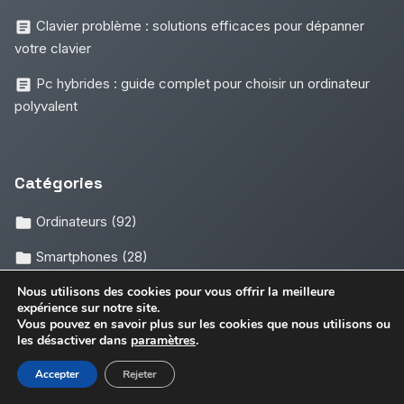
Clavier problème : solutions efficaces pour dépanner
votre clavier
Pc hybrides : guide complet pour choisir un ordinateur
polyvalent
Catégories
Ordinateurs
(92)
Smartphones
(28)
Maison connectée
(20)
Nous utilisons des cookies pour vous offrir la meilleure
expérience sur notre site.
Vous pouvez en savoir plus sur les cookies que nous utilisons ou
les désactiver dans
paramètres
.
Les plus vus
Accepter
Rejeter