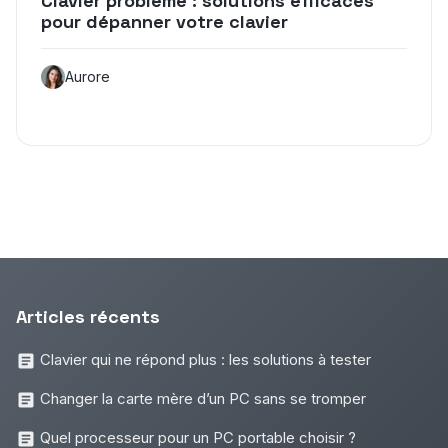
Clavier problème : solutions efficaces
pour dépanner votre clavier
Aurore
Articles récents
Clavier qui ne répond plus : les solutions à tester
Changer la carte mère d’un PC sans se tromper
Quel processeur pour un PC portable choisir ?