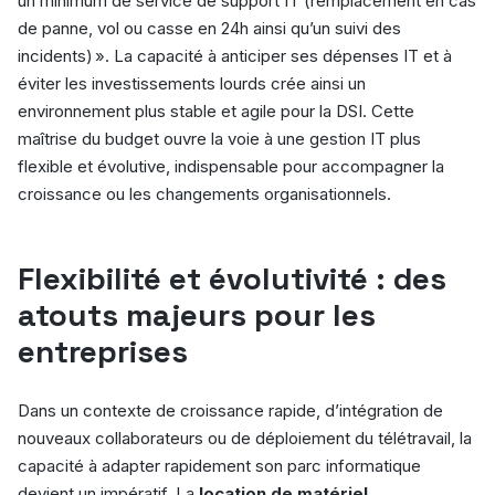
un minimum de service de support IT (remplacement en cas
de panne, vol ou casse en 24h ainsi qu’un suivi des
incidents) ». La capacité à anticiper ses dépenses IT et à
éviter les investissements lourds crée ainsi un
environnement plus stable et agile pour la DSI. Cette
maîtrise du budget ouvre la voie à une gestion IT plus
flexible et évolutive, indispensable pour accompagner la
croissance ou les changements organisationnels.
Flexibilité et évolutivité : des
atouts majeurs pour les
entreprises
Dans un contexte de croissance rapide, d’intégration de
nouveaux collaborateurs ou de déploiement du télétravail, la
capacité à adapter rapidement son parc informatique
devient un impératif. La
location de matériel