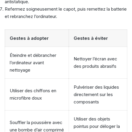
antistatique.
Refermez soigneusement le capot, puis remettez la batterie
et rebranchez l’ordinateur.
Gestes à adopter
Gestes à éviter
Éteindre et débrancher
Nettoyer l’écran avec
l’ordinateur avant
des produits abrasifs
nettoyage
Pulvériser des liquides
Utiliser des chiffons en
directement sur les
microfibre doux
composants
Utiliser des objets
Souffler la poussière avec
pointus pour déloger la
une bombe d’air comprimé