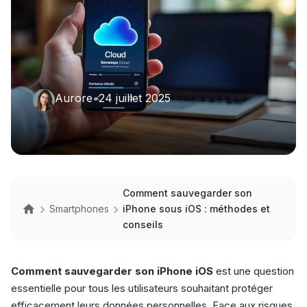
Aurore
•
24 juillet 2025
Comment sauvegarder son
Smartphones
iPhone sous iOS : méthodes et
conseils
Comment sauvegarder son iPhone iOS
est une question
essentielle pour tous les utilisateurs souhaitant protéger
efficacement leurs données personnelles. Face aux risques