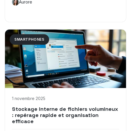
Aurore
SMARTPHONES
1 novembre 2025
Stockage interne de fichiers volumineux
: repérage rapide et organisation
efficace