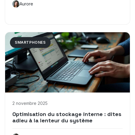
Aurore
SMARTPHONES
2 novembre 2025
Optimisation du stockage interne : dites
adieu à la lenteur du système