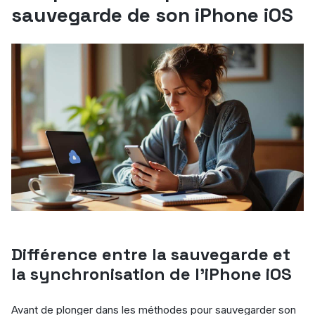
sauvegarde de son iPhone iOS
Différence entre la sauvegarde et
la synchronisation de l’iPhone iOS
Avant de plonger dans les méthodes pour sauvegarder son