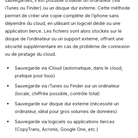
sauvegardes, il est possible d’utiliser un ordinateur (via
iTunes ou Finder) ou un disque dur externe. Cette méthode
permet de créer une copie complète de l’iphone sans
dépendre du cloud, en utilisant un logiciel dédié ou une
application tierce. Les fichiers sont alors stockés sur le
disque de l’ordinateur ou un support externe, offrant une
sécurité supplémentaire en cas de problème de connexion
ou de piratage du cloud.
Sauvegarde via iCloud (automatique, dans le cloud,
pratique pour tous)
Sauvegarde via iTunes ou Finder sur un ordinateur
(locale, chiffrée possible, contrôle total)
Sauvegarde sur disque dur externe (nécessite un
ordinateur, idéal pour gros volumes de données)
Sauvegarde via logiciels ou applications tierces
(CopyTrans, Acronis, Google One, etc.)